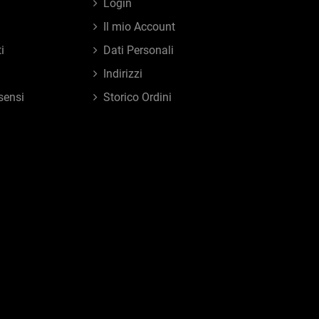
Login
Il mio Account
i
Dati Personali
Indirizzi
sensi
Storico Ordini