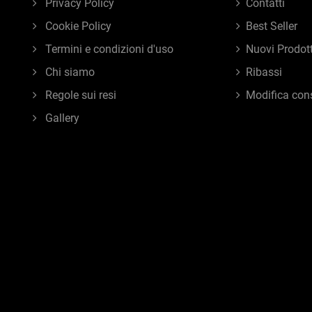
Privacy Policy
Contatti
Cookie Policy
Best Seller
Termini e condizioni d'uso
Nuovi Prodott
Chi siamo
Ribassi
Regole sui resi
Modifica con
Gallery