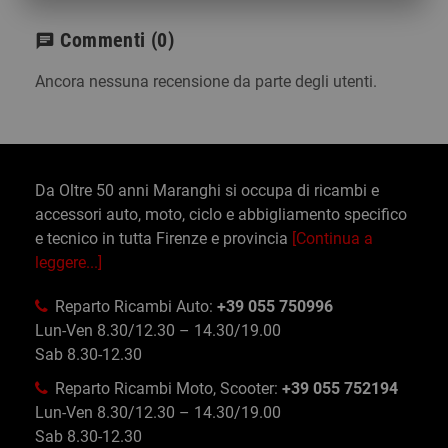
Commenti
(0)
chat
Ancora nessuna recensione da parte degli utenti.
Da Oltre 50 anni Maranghi si occupa di ricambi e
accessori auto, moto, ciclo e abbigliamento specifico
e tecnico in tutta Firenze e provincia
[Continua a
leggere...]
Reparto Ricambi Auto:
+39 055 750996
Lun-Ven 8.30/12.30 – 14.30/19.00
Sab 8.30-12.30
Reparto Ricambi Moto, Scooter:
+39 055 752194
Lun-Ven 8.30/12.30 – 14.30/19.00
Sab 8.30-12.30