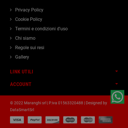
Privacy Policy
Cookie Policy
Termini e condizioni d'uso
Chi siamo
Regole sui resi
Gallery
LINK UTILI
ACCOUNT
© 2022 Maranghi srl | P.iva 01563320488 | Designed by
DataSmartSrl