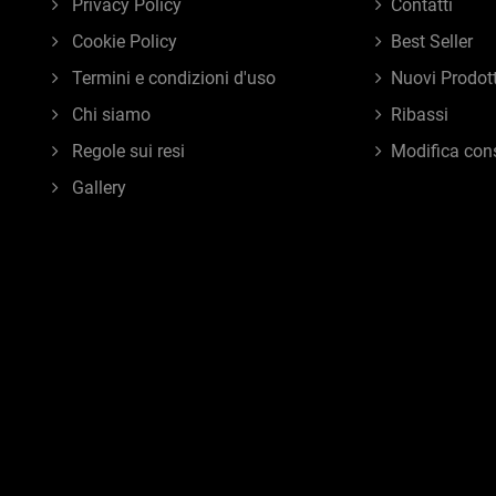
Privacy Policy
Contatti
Cookie Policy
Best Seller
Termini e condizioni d'uso
Nuovi Prodott
Chi siamo
Ribassi
Regole sui resi
Modifica con
Gallery