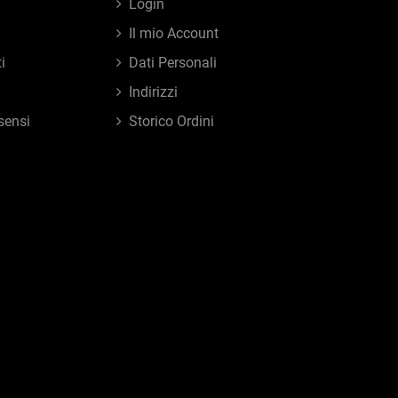
Login
Il mio Account
i
Dati Personali
Indirizzi
sensi
Storico Ordini