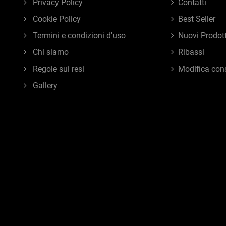
Privacy Policy
Contatti
Cookie Policy
Best Seller
Termini e condizioni d'uso
Nuovi Prodott
Chi siamo
Ribassi
Regole sui resi
Modifica con
Gallery