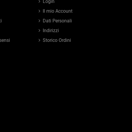
Login
Il mio Account
i
Dati Personali
Indirizzi
sensi
Storico Ordini