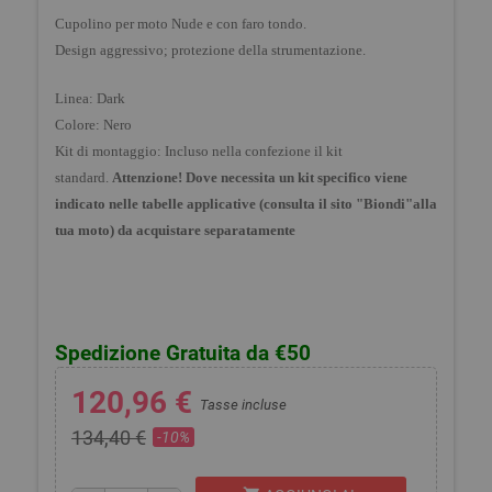
Cupolino per moto Nude e con faro tondo.
Design aggressivo; protezione della strumentazione.
Linea: Dark
Colore: Nero
Kit di montaggio: Incluso nella confezione il kit
standard.
Attenzione! Dove necessita un kit specifico viene
indicato nelle tabelle applicative (consulta il sito "Biondi"alla
tua moto) da acquistare separatamente
Spedizione Gratuita da €50
120,96 €
Tasse incluse
134,40 €
-10%