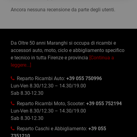
Ancora nessuna recensione da parte degli utenti.
Da Oltre 50 anni Maranghi si occupa di ricambi e
accessori auto, moto, ciclo e abbigliamento specifico
e tecnico in tutta Firenze e provincia
[Continua a
leggere...]
Reparto Ricambi Auto:
+39 055 750996
Lun-Ven 8.30/12.30 – 14.30/19.00
Sab 8.30-12.30
Reparto Ricambi Moto, Scooter:
+39 055 752194
Lun-Ven 8.30/12.30 – 14.30/19.00
Sab 8.30-12.30
Reparto Caschi e Abbigliamento:
+39 055
7351210