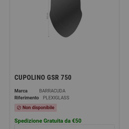
CUPOLINO GSR 750
Marca
BARRACUDA
Riferimento
PLEXIGLASS
Non disponibile
block
Spedizione Gratuita da €50