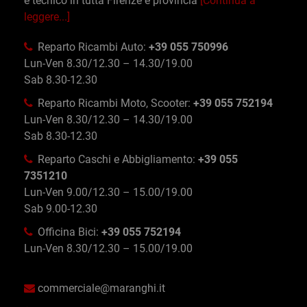
e tecnico in tutta Firenze e provincia
[Continua a
leggere...]
Reparto Ricambi Auto:
+39 055 750996
Lun-Ven 8.30/12.30 – 14.30/19.00
Sab 8.30-12.30
Reparto Ricambi Moto, Scooter:
+39 055 752194
Lun-Ven 8.30/12.30 – 14.30/19.00
Sab 8.30-12.30
Reparto Caschi e Abbigliamento:
+39 055
7351210
Lun-Ven 9.00/12.30 – 15.00/19.00
Sab 9.00-12.30
Officina Bici:
+39 055 752194
Lun-Ven 8.30/12.30 – 15.00/19.00
commerciale@maranghi.it