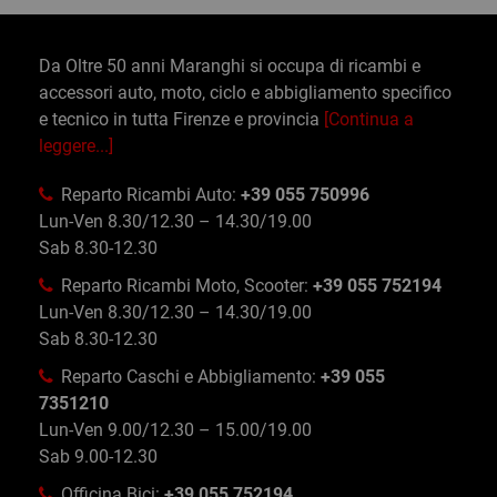
Da Oltre 50 anni Maranghi si occupa di ricambi e
accessori auto, moto, ciclo e abbigliamento specifico
e tecnico in tutta Firenze e provincia
[Continua a
leggere...]
Reparto Ricambi Auto:
+39 055 750996
Lun-Ven 8.30/12.30 – 14.30/19.00
Sab 8.30-12.30
Reparto Ricambi Moto, Scooter:
+39 055 752194
Lun-Ven 8.30/12.30 – 14.30/19.00
Sab 8.30-12.30
Reparto Caschi e Abbigliamento:
+39 055
7351210
Lun-Ven 9.00/12.30 – 15.00/19.00
Sab 9.00-12.30
Officina Bici:
+39 055 752194