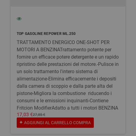
TOP GASOLINE REPOWER ML.250
TRATTAMENTO ENERGICO ONE-SHOT PER
MOTORI A BENZINATrattamento potente per
fornire un efficace potere detergente e un rapido
ripristino delle prestazioni del motore.-Pulisce in
un solo trattamento l'intero sistema di
alimentazione-Elimina efficacemente i depositi
dalla camera di scoppio e dalla parte alta del
pistone-Migliora la combustione riducendo i
consumi e le emissioni inquinanti-Contiene
Fritcion ModifierAdatto a tutti i motori BENZINA
17,03 €
27,85 €
AGGIUNGI AL CARRELLO
COMPRA